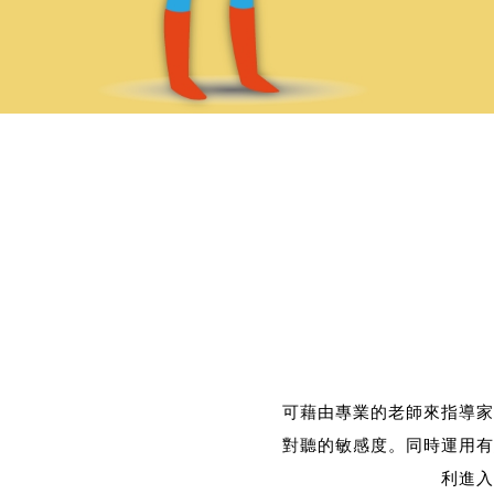
可藉由專業的老師來指導家
對聽的敏感度。同時運用有
利進入