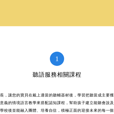
1
聽語服務相關課程
長，讓您的寶貝在戴上適當的聽輔器材後，學習把聽當成主要獲
意義的情境語言教學來搭配認知課程，幫助孩子建立能聽會說及
學校後並能融入團體、培養自信，積極正面的迎接未來的每一個