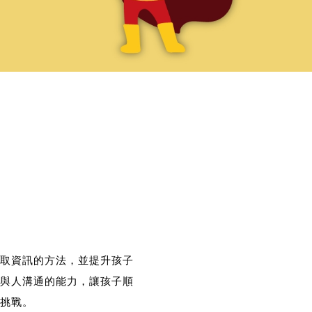
取資訊的方法，並提升孩子
與人溝通的能力，讓孩子順
挑戰。