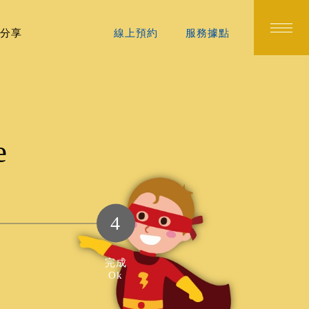
分享
線上預約
服務據點
e
4
完成
Ok