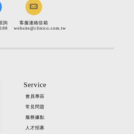
諮詢
客服連絡信箱
188
website@clinico.com.tw
Service
會員專區
常見問題
服務據點
人才招募