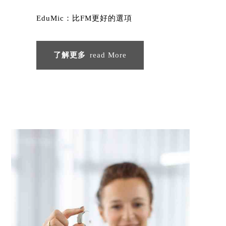
EduMic：比FM更好的選項
了解更多
read More