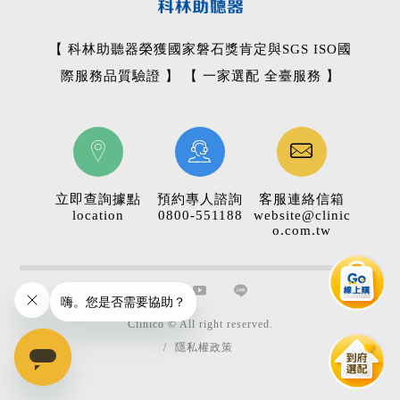
【 科林助聽器榮獲國家磐石獎肯定與SGS ISO國
際服務品質驗證 】 【 一家選配 全臺服務 】
立即查詢據點
預約專人諮詢
客服連絡信箱
location
0800-551188
website@clinic
o.com.tw
Clinico © All right reserved.
/
隱私權政策