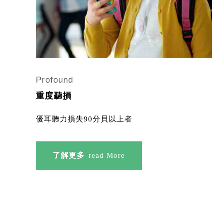
Profound
重度聽損
優耳聽力損失90分貝以上者
了解更多
read More