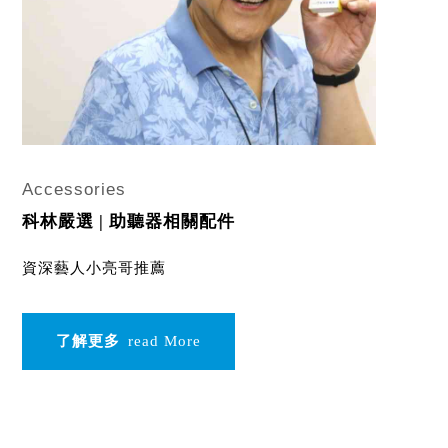
Accessories
科林嚴選 | 助聽器相關配件
資深藝人小亮哥推薦
了解更多
read More