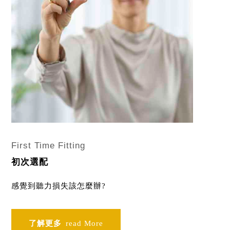
First Time Fitting
初次選配
感覺到聽力損失該怎麼辦?
了解更多
read More