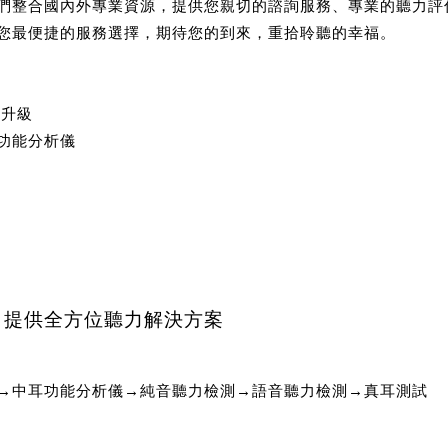
們整合國內外專業資源，提供您親切的諮詢服務、專業的聽力評
您最便捷的服務選擇，期待您的到來，重拾聆聽的幸福。
面升級
功能分析儀
，提供全方位聽力解決方案
→中耳功能分析儀→純音聽力檢測→語音聽力檢測→真耳測試