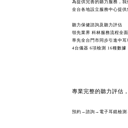
為提供完善的聽力服務，我
全台各地設立服務中心提供
聽力保健諮詢及聽力評估
領先業界 科林服務流程全
率先全台門市同步引進中耳
4台儀器 6項檢測 16種數據
專業完整的聽力評估
預約→諮詢→電子耳鏡檢測