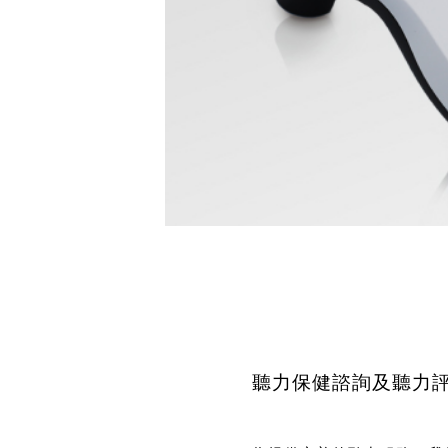
聽力保健諮詢及聽力