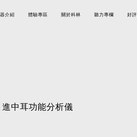
器介紹
體驗專區
關於科林
聽力專欄
好評
引進中耳功能分析儀