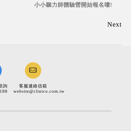
小小聽力師體驗營開始報名嘍!
Next
諮詢
客服連絡信箱
188
website@clinico.com.tw