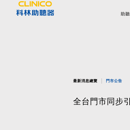
助聽
最新消息總覽
門市公告
全台門市同步