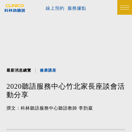
線上預約
服務據點
最新消息總覽
健康講座
2020聽語服務中心竹北家長座談會活
動分享
撰文：科林聽語服務中心聽語教師 李韵葳