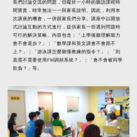
長們討論交流的問題，但礙於一小時的聽語課程時
間寶貴，時常無法一一與家長說明。因此，利用本
次講座的機會，一併跟家長們分享。講座中以開放
式討論互動的方式進行，提供家長一些遇到問題時
可行的解決策略。內容包含：「上學後聽理解能力
會不會退步？」；「數學課和英文課會不會跟不
上？」；「游泳課怎麼聽懂教練的指令？」；「到
底需不需要使用FM調頻系統？」；「會不會被同學
欺負？」等。