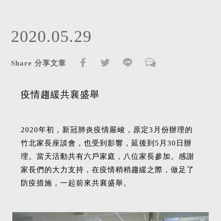
2020.05.29
Share 分享文章
疫情趨緩共襄盛舉
2020年初，新冠肺炎疫情嚴峻，原定3月份辦理的
竹北家長座談會，也受到影響，延後到5月30日辦
理。當天活動共有六戶家庭，八位家長參加。感謝
家長們的大力支持，在疫情稍稍趨緩之際，做足了
防疫措施，一起前來共襄盛舉。