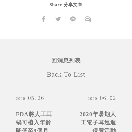
Share 分享文章
回消息列表
Back To List
05
26
06
02
2020
2020
FDA將人工耳
2020年暑期人
蝸可植入年齡
工電子耳巡迴
降低至9個月
保養活動