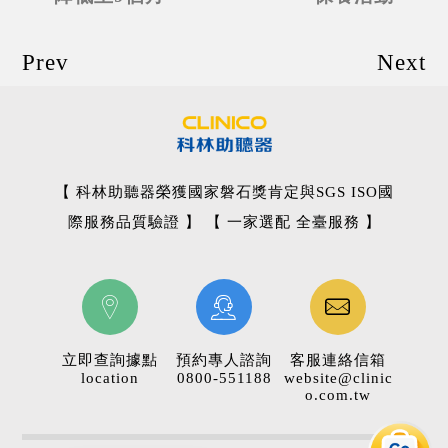
Prev
Next
【 科林助聽器榮獲國家磐石獎肯定與SGS ISO國
際服務品質驗證 】 【 一家選配 全臺服務 】
立即查詢據點
預約專人諮詢
客服連絡信箱
location
0800-551188
website@clinic
o.com.tw