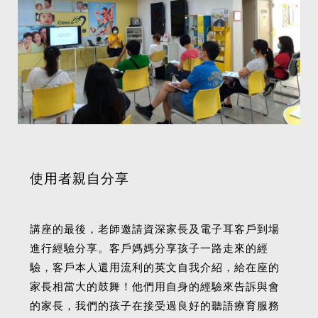
使用者親自分享
講座的最後，老師邀請資深家長及電子耳客戶到場
進行經驗分享。客戶媽媽分享孩子一路走來的經
驗，客戶本人還用流利的英文自我介紹，給在座的
家長相當大的鼓舞！他們用自身的經驗來告訴與會
的家長，我們的孩子在接受過良好的聽語療育服務