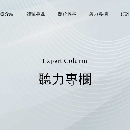
器介紹
體驗專區
關於科林
聽力專欄
好評
Expert Column
聽力專欄