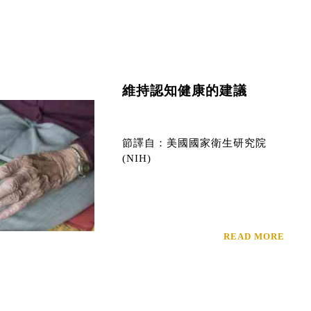
維持認知健康的建議
節譯自：美國國家衛生研究院
(NIH)
READ MORE