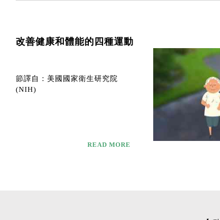
改善健康和體能的四種運動
節譯自：美國國家衛生研究院
(NIH)
READ MORE