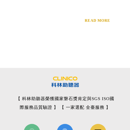
READ MORE
【 科林助聽器榮獲國家磐石獎肯定與SGS ISO國
際服務品質驗證 】 【 一家選配 全臺服務 】