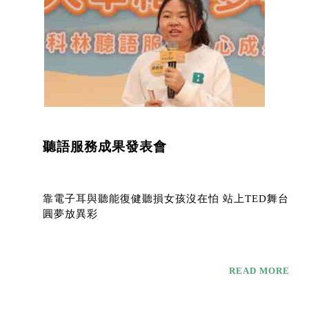
聽語服務成果發表會
靠電子耳與聽能復健聽損女孩沒在怕 站上TED舞台
圓夢放異彩
READ MORE