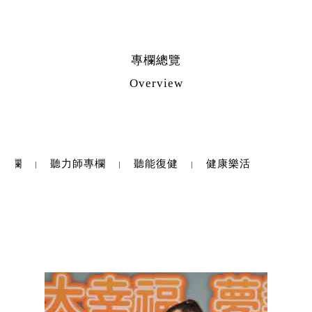
專欄總覽
Overview
師專欄
聽力師專欄
聽能復健
健康樂活