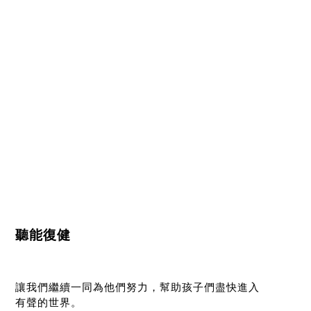
聽能復健
讓我們繼續一同為他們努力，幫助孩子們盡快進入
有聲的世界。