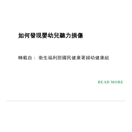
如何發現嬰幼兒聽力損傷
轉載自： 衛生福利部國民健康署婦幼健康組
READ MORE