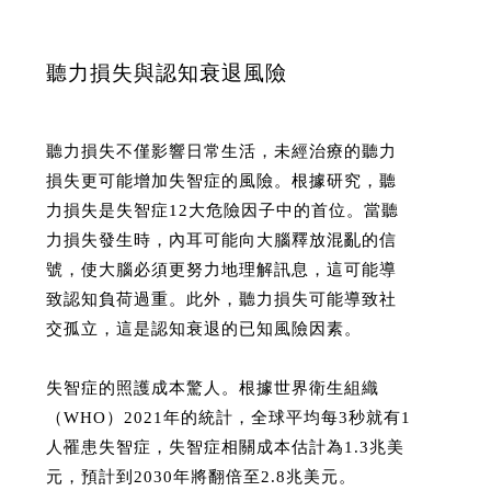
聽力損失與認知衰退風險
聽力損失不僅影響日常生活，未經治療的聽力
損失更可能增加失智症的風險。根據研究，聽
力損失是失智症12大危險因子中的首位。當聽
力損失發生時，內耳可能向大腦釋放混亂的信
號，使大腦必須更努力地理解訊息，這可能導
致認知負荷過重。此外，聽力損失可能導致社
交孤立，這是認知衰退的已知風險因素。
失智症的照護成本驚人。根據世界衛生組織
（WHO）2021年的統計，全球平均每3秒就有1
人罹患失智症，失智症相關成本估計為1.3兆美
元，預計到2030年將翻倍至2.8兆美元。