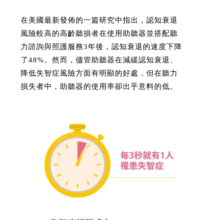
在美國最新發佈的一篇研究中指出，認知衰退
風險較高的高齡聽損者在使用助聽器並搭配聽
力諮詢與照護服務3年後，認知衰退的速度下降
了48%。然而，儘管助聽器在減緩認知衰退、
降低失智症風險方面有明顯的好處，但在聽力
損失者中，助聽器的使用率卻出乎意料的低。