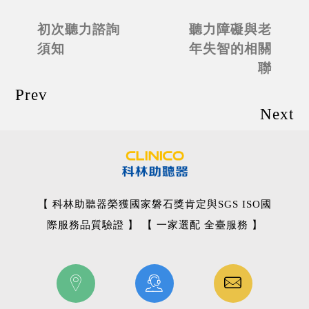
初次聽力諮詢
聽力障礙與老
須知
年失智的相關
聯
Prev
Next
【 科林助聽器榮獲國家磐石獎肯定與SGS ISO國
際服務品質驗證 】 【 一家選配 全臺服務 】