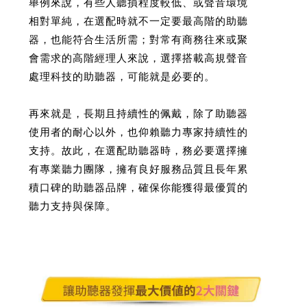
舉例來說，有些人聽損程度較低、或聲音環境
相對單純，在選配時就不一定要最高階的助聽
器，也能符合生活所需；對常有商務往來或聚
會需求的高階經理人來說，選擇搭載高規聲音
處理科技的助聽器，可能就是必要的。
再來就是，長期且持續性的佩戴，除了助聽器
使用者的耐心以外，也仰賴聽力專家持續性的
支持。故此，在選配助聽器時，務必要選擇擁
有專業聽力團隊，擁有良好服務品質且長年累
積口碑的助聽器品牌，確保你能獲得最優質的
聽力支持與保障。