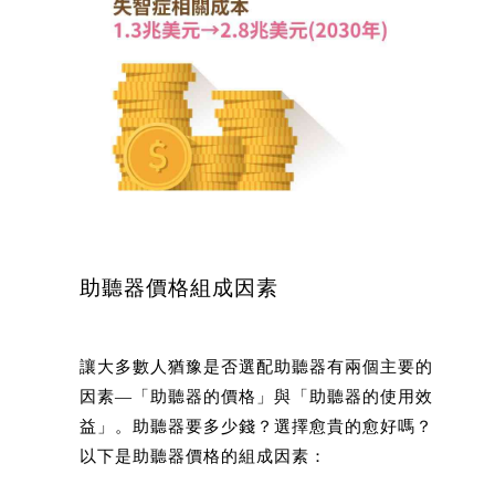
助聽器價格組成因素
讓大多數人猶豫是否選配助聽器有兩個主要的
因素—「助聽器的價格」與「助聽器的使用效
益」。助聽器要多少錢？選擇愈貴的愈好嗎？
以下是助聽器價格的組成因素：