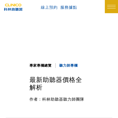
線上預約
服務據點
專家專欄總覽
聽力師專欄
最新助聽器價格全
解析
作者：科林助聽器聽力師團隊