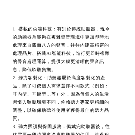
1. 搭載的尖端科技：有別於傳統助聽器，現今
的助聽器為能夠在複雜聲音環境中更加即時地
處理來自四面八方的聲音，往往內建高精密的
處理晶片、搭載AI智能科技，進行更即時複雜
的聲音處理運算，提供大腦更清晰的聲音訊
息，降低聆聽負擔。
2. 聽力客製化：助聽器屬於高度客製化的產
品，除了可依個人需求選擇不同款式（例如：
耳內型、耳掛型…等）外，因為每個人的生活
習慣與聆聽環境不同，仰賴聽力專家更精細的
調整，以確保助聽器使用者獲得最佳的聽力品
質。
3. 聽力照護與保固服務：佩戴完助聽器後，往
往需要一段時間來適應助聽器的使用，這過程