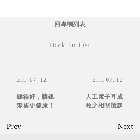
回專欄列表
Back To List
07
12
07
12
2013
2013
聽得好，讓銀
人工電子耳成
髮族更健康！
效之相關議題
Prev
Next