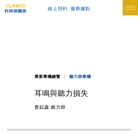
線上預約
服務據點
專家專欄總覽
聽力師專欄
耳鳴與聽力損失
蔡鋕鑫 聽力師