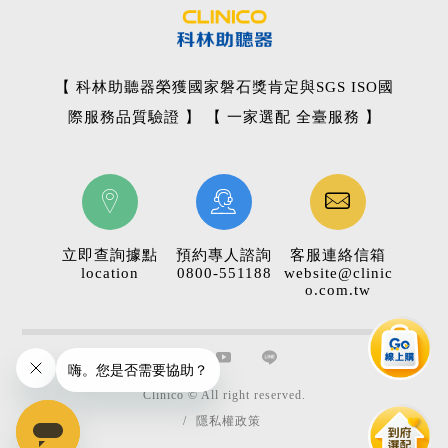
【 科林助聽器榮獲國家磐石獎肯定與SGS ISO國
際服務品質驗證 】 【 一家選配 全臺服務 】
立即查詢據點
預約專人諮詢
客服連絡信箱
location
0800-551188
website@clinic
o.com.tw
Clinico © All right reserved.
/
隱私權政策