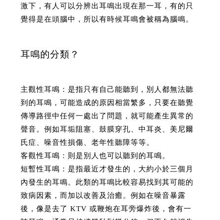
激下，有人可以分辨出耳鳴出現在那一耳，有的只
覺得是在頭腦中，所以有時候耳鳴會被稱為腦鳴。
耳鳴的分類？
主觀性耳鳴：是指只有自己能聽到，別人都無法聽
到的耳鳴，可能造成的原因相當繁多，只要在聽覺
傳導路徑中任何一處出了問題，就可能產生異常的
聲音。例如耳垢阻塞、鼓膜穿孔、中耳炎、美尼爾
氏症、噪音性損傷、老年性聽障等等。
客觀性耳鳴：則是別人也可以聽到的耳鳴。
短暫性耳鳴：是指最近才發生的，大約小於三個月
內發生的耳鳴。此類的耳鳴比較容易找到其可能的
致病因素，而加以改善及治癒。例如在噪音暴露
後，像是去了 KTV 或鞭炮在耳旁爆炸後，會有一