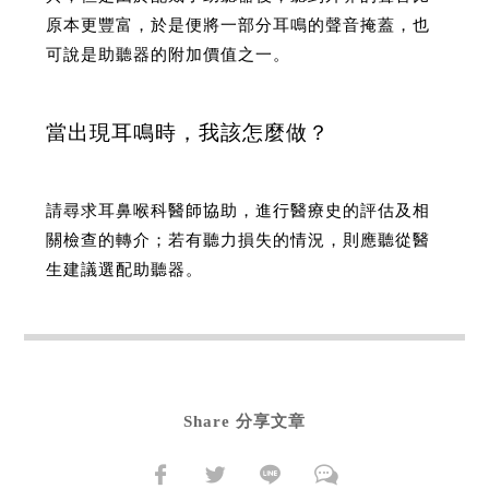
原本更豐富，於是便將一部分耳鳴的聲音掩蓋，也
可說是助聽器的附加價值之一。
當出現耳鳴時，我該怎麼做？
請尋求耳鼻喉科醫師協助，進行醫療史的評估及相
關檢查的轉介；若有聽力損失的情況，則應聽從醫
生建議選配助聽器。
Share 分享文章