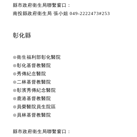
縣市政府衛生局聯繫窗口：
南投縣政府衛生局 張小姐 049-2222473#253
彰化縣
⊙衛生福利部彰化醫院
⊙彰化基督教醫院
⊙秀傳紀念醫院
⊙二林基督教醫院
⊙彰濱秀傳紀念醫院
⊙鹿港基督教醫院
⊙員榮醫院員生院區
⊙員林基督教醫院
縣市政府衛生局聯繫窗口：