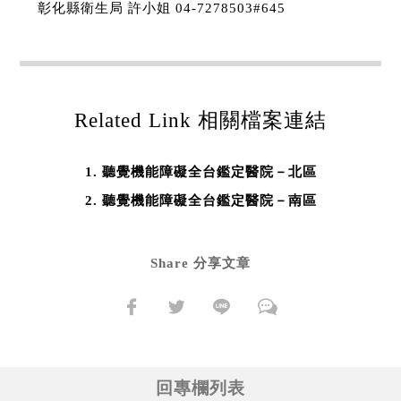
彰化縣衛生局 許小姐 04-7278503#645
Related Link 相關檔案連結
聽覺機能障礙全台鑑定醫院－北區
聽覺機能障礙全台鑑定醫院－南區
Share 分享文章
回專欄列表