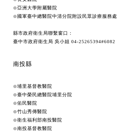
⊙亞洲大學附屬醫院
⊙國軍臺中總醫院中清分院附設民眾診療服務處
縣市政府衛生局聯繫窗口：
臺中市政府衛生局 吳小姐 04-25265394#6082
南投縣
⊙埔里基督教醫院
⊙臺中榮民總醫院埔里分院
⊙佑民醫院
⊙竹山秀傳醫院
⊙衛生福利部南投醫院
⊙南投基督教醫院