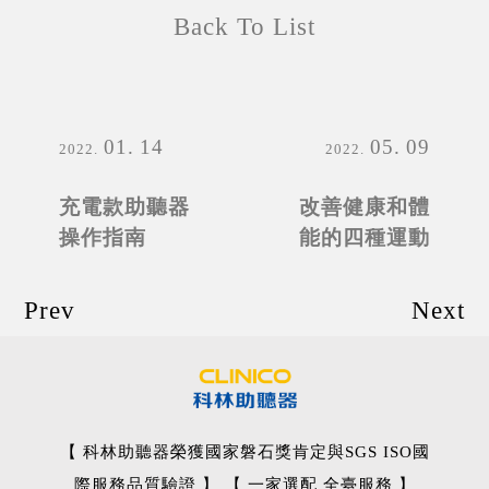
Back To List
01
14
05
09
2022
2022
充電款助聽器
改善健康和體
操作指南
能的四種運動
Prev
Next
【 科林助聽器榮獲國家磐石獎肯定與SGS ISO國
際服務品質驗證 】 【 一家選配 全臺服務 】