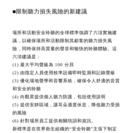
■限制聽力損失風險的新建議
場所和活動安全聆聽的全球標準強調了六項實施建
議，以確保場所和活動限制其顧客的聽力損失風
險，同時保持高質量的聲音和愉快的聆聽體驗。這
六項建議是：
(1) 最大平均聲級為 100 分貝
(2) 由指定人員使用校準設備即時監測和記錄聲級
(3) 優化場地聲學和音響系統，確保令人舒適的音質
和安全的聆聽
(4) 向觀眾提供個人聽力防護，包括使用說明
(5) 提供安靜區域，讓耳朵適度休息，降低聽力受損
的風險
(6) 針對場所員工提供相關培訓和資訊。
新標準是在世界衛生組織的“安全聆聽”主張下制定