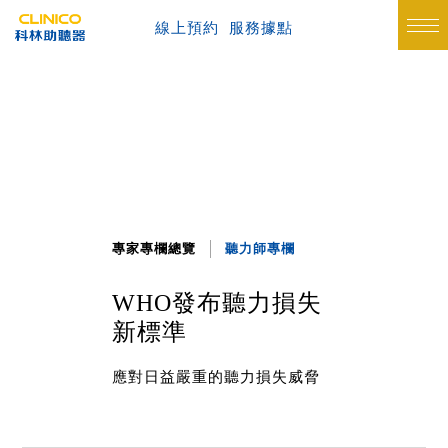
線上預約
服務據點
專家專欄總覽
聽力師專欄
WHO發布聽力損失
新標準
應對日益嚴重的聽力損失威脅