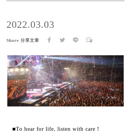
2022.03.03
Share 分享文章
■To hear for life, listen with care！