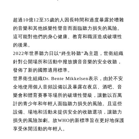
超過10億12至35歲的人因長時間和過度暴露於嘈雜
的音樂和其他娛樂性聲音而面臨聽力損失的風險。
這可能對他們的身心健康、教育和職涯造成破壞性
的後果。
2022年世界聽力日以“終生聆聽”為主題，世衛組織
針對公開場所和活動中撥放擴音音樂的安全收聽，
發佈了新的國際適用標準。
世界衛生組織Dr. Bente Mikkelsen表示，由於不安
全地使用個人音頻設備以及暴露在夜店、酒吧、音
樂會和體育賽事等場所的破壞性聲級，讓數以百萬
計的青少年和年輕人面臨聽力損失的風險。且這些
設備、場地和活動未提供安全的收聽選項，讓聽力
損失的風險加劇。故WHO的新標準旨在更好地保護
享受休閒活動的年輕人。