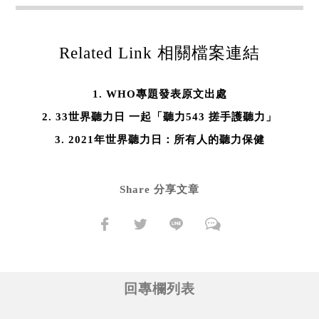
Related Link 相關檔案連結
WHO專題發表原文出處
33世界聽力日 一起「聽力543 搓手護聽力」
2021年世界聽力日：所有人的聽力保健
Share 分享文章
回專欄列表