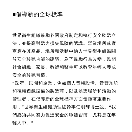
■倡導新的全球標準
世界衛生組織鼓勵各國政府制定和執行安全聆聽立
法，並提高對聽力損失風險的認識。營業場所或廠
商應在其產品、場所和活動中納入世界衛生組織關
於安全聆聽功能的建議。為了鼓勵行為改變，民間
社會組織、家長、教師和醫生可以教育年輕人養成
安全的聆聽習慣。
“政府、民間和企業，例如個人音頻設備、音響系統
和視頻遊戲設備的製造商，以及娛樂場所和活動的
管理者，在倡導新的全球標準方面發揮著重要作
用，”世界衛生組織助理總幹事任明輝博士說。“我
們必須共同努力促進安全的聆聽習慣，尤其是在年
輕人中。”