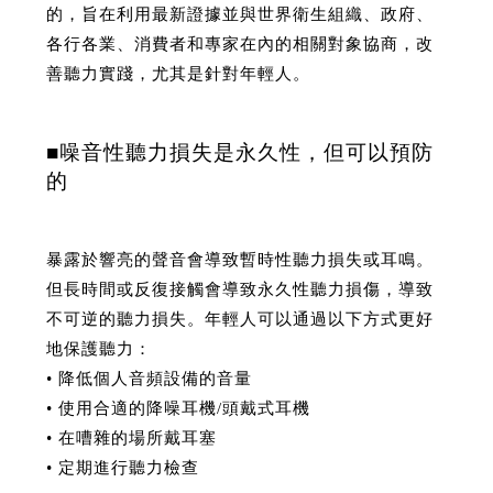
的，旨在利用最新證據並與世界衛生組織、政府、
各行各業、消費者和專家在內的相關對象協商，改
善聽力實踐，尤其是針對年輕人。
■噪音性聽力損失是永久性，但可以預防
的
暴露於響亮的聲音會導致暫時性聽力損失或耳鳴。
但長時間或反復接觸會導致永久性聽力損傷，導致
不可逆的聽力損失。年輕人可以通過以下方式更好
地保護聽力：
• 降低個人音頻設備的音量
• 使用合適的降噪耳機/頭戴式耳機
• 在嘈雜的場所戴耳塞
• 定期進行聽力檢查