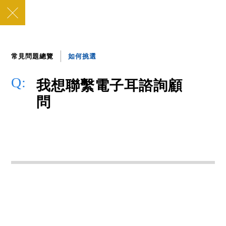
線上預約
服務據點
常見問題總覽
如何挑選
FAQ
我想聯繫電子耳諮詢顧
常見問答
問