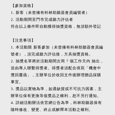
【參加資格】
1. 新客（未曾擁有科林助聽器會員編號者）
2. 活動期間至門市完成聽力評估者
符合以上條件即自動獲得抽獎資格，無須額外登記
【注意事項】
1. 本活動限 新客參加（未曾擁有科林助聽器會員編
號者），須完成聽力評估後，方具抽獎資格。
2. 抽獎名單將於活動期間次周 7 個工作天內 抽出，
並由專人聯繫得獎者。得獎者須配合填寫「機會中
獎回覆函」，主辦單位於收回文件後辦理贈品採購
事宜。
3. 獎品以實物為準，如遇缺貨或不可抗力因素，主
辦單位保有更換等值獎品之權利，恕不另行通知。
4. 詳細活動辦法依官網公告為準，科林助聽器保有
隨時修改、變更、終止或解釋本活動之權利。