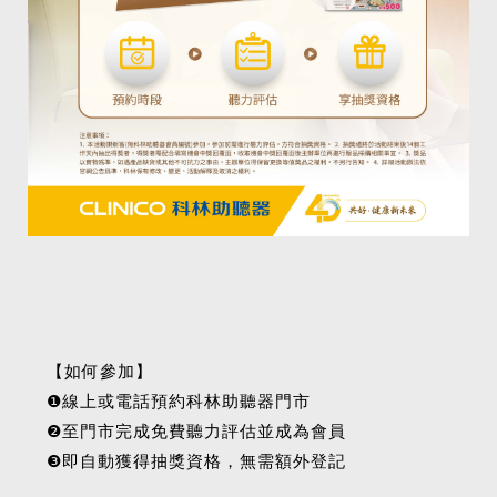
【如何參加】
❶線上或電話預約科林助聽器門市
❷至門市完成免費聽力評估並成為會員
❸即自動獲得抽獎資格，無需額外登記