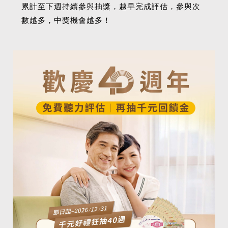
累計至下週持續參與抽獎，越早完成評估，參與次
數越多，中獎機會越多！