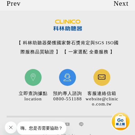
Prev
Next
【 科林助聽器榮獲國家磐石獎肯定與SGS ISO國
際服務品質驗證 】 【 一家選配 全臺服務 】
立即查詢據點
預約專人諮詢
客服連絡信箱
location
0800-551188
website@clinic
o.com.tw