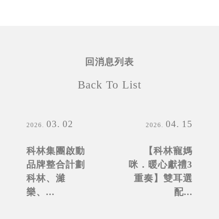
回消息列表
Back To List
03
02
04
15
2026
2026
科林集團啟動
【科林寵媽
品牌整合計劃
咪．暖心獻禮3
科林、濰
重奏】雙耳選
樂、...
配...