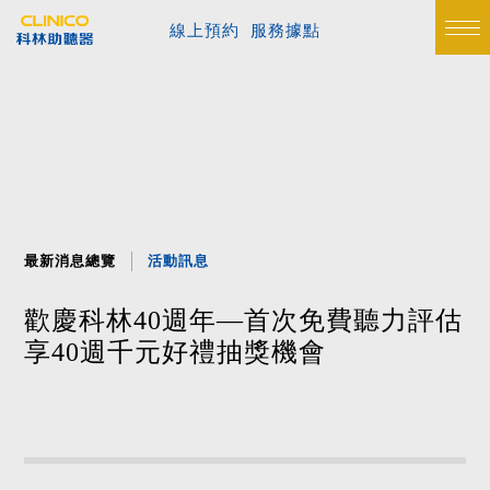
線上預約
服務據點
最新消息總覽
活動訊息
歡慶科林40週年—首次免費聽力評估
享40週千元好禮抽獎機會