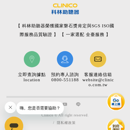
【 科林助聽器榮獲國家磐石獎肯定與SGS ISO國
際服務品質驗證 】 【 一家選配 全臺服務 】
立即查詢據點
預約專人諮詢
客服連絡信箱
location
0800-551188
website@clinic
o.com.tw
Clinico © All right reserved.
/
隱私權政策