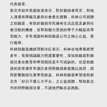
代表接受。
新北市副市長謝政達表示，對於聽損者而言，和他
人溝通有障礙且參與社會產生困難，科林公司捐贈
之助聽器，有助於聽損市民擁有生活品質及參與社
會活動的機會，並幫助聽力受損的學子大幅提高學
習能力。非常感謝科林助聽器公司之熱心公益、善
行義舉。
科林助聽器總經理劉冷紅表示，科林在地專業經營
多年，長期倡議聽力照護重要性，深知助聽器對聽
損兒童在教育和學習階段是不可或缺的。但是助聽
器的高單價常常讓許多弱勢聽損家庭難以負荷，因
而影響聽損兒童學習效益。科林助聽器希望借助新
北市「好日子愛心大平台」之公益捐贈，幫助新北
市的弱勢聽損兒童，不讓他們輸在起跑點。