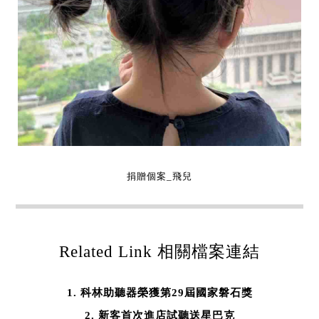
捐贈個案_飛兒
Related Link 相關檔案連結
科林助聽器榮獲第29屆國家磐石獎
新客首次進店試聽送星巴克