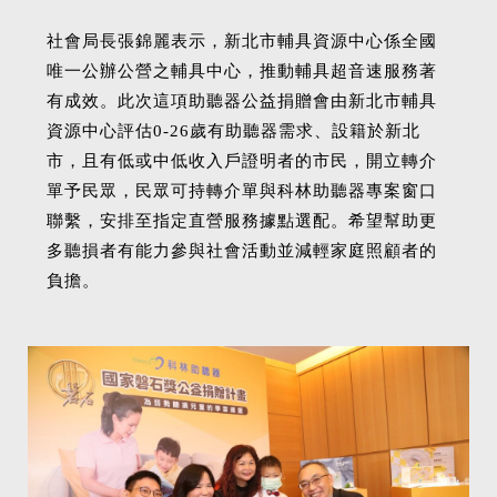
社會局長張錦麗表示，新北市輔具資源中心係全國
唯一公辦公營之輔具中心，推動輔具超音速服務著
有成效。此次這項助聽器公益捐贈會由新北市輔具
資源中心評估0-26歲有助聽器需求、設籍於新北
市，且有低或中低收入戶證明者的市民，開立轉介
單予民眾，民眾可持轉介單與科林助聽器專案窗口
聯繫，安排至指定直營服務據點選配。希望幫助更
多聽損者有能力參與社會活動並減輕家庭照顧者的
負擔。