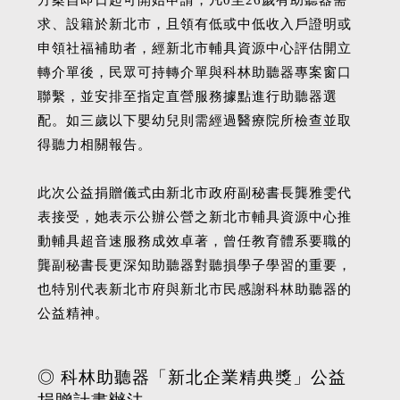
求、設籍於新北市，且領有低或中低收入戶證明或
申領社福補助者，經新北市輔具資源中心評估開立
轉介單後，民眾可持轉介單與科林助聽器專案窗口
聯繫，並安排至指定直營服務據點進行助聽器選
配。如三歲以下嬰幼兒則需經過醫療院所檢查並取
得聽力相關報告。
此次公益捐贈儀式由新北市政府副秘書長龔雅雯代
表接受，她表示公辦公營之新北市輔具資源中心推
動輔具超音速服務成效卓著，曾任教育體系要職的
龔副秘書長更深知助聽器對聽損學子學習的重要，
也特別代表新北市府與新北市民感謝科林助聽器的
公益精神。
◎ 科林助聽器「新北企業精典獎」公益