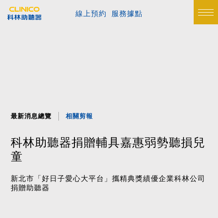
線上預約
服務據點
最新消息總覽
相關剪報
科林助聽器捐贈輔具嘉惠弱勢聽損兒
童
新北市「好日子愛心大平台」攜精典獎績優企業科林公司
捐贈助聽器