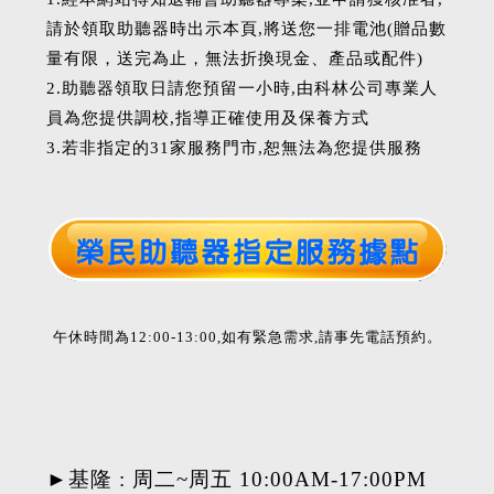
請於領取助聽器時出示本頁,將送您一排電池(贈品數
量有限，送完為止，無法折換現金、產品或配件)
2.助聽器領取日請您預留一小時,由科林公司專業人
員為您提供調校,指導正確使用及保養方式
3.若非指定的31家服務門市,恕無法為您提供服務
午休時間為12:00-13:00,如有緊急需求,請事先電話預約。
►基隆 : 周二~周五 10:00AM-17:00PM