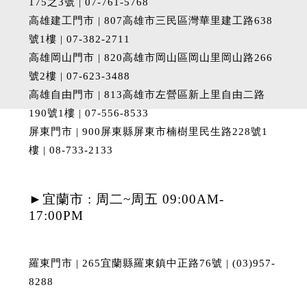
175之3號 | 07-761-5768
高雄建工門市 | 807高雄市三民區灣華里建工路638
號1樓 | 07-382-2711
高雄岡山門市 | 820高雄市岡山區岡山里岡山路266
號2樓 | 07-623-3488
高雄自由門市 | 813高雄市左營區新上里自由二路
190號1樓 | 07-556-8533
屏東門市 | 900屏東縣屏東市楠樹里民生路228號1
樓 | 08-733-2133
►宜蘭市 : 周二~周五 09:00AM-
17:00PM
羅東門市 | 265宜蘭縣羅東鎮中正路76號 | (03)957-
8288