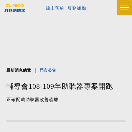
線上預約
服務據點
最新消息總覽
門市公告
輔導會108-109年助聽器專案開跑
正確配戴助聽器改善疏離