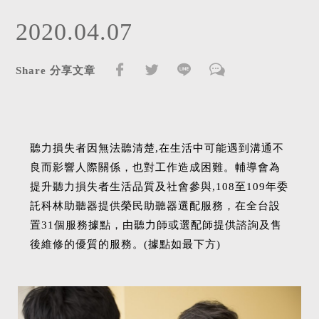
2020.04.07
Share 分享文章
聽力損失者因無法聽清楚,在生活中可能遇到溝通不
良而影響人際關係，也對工作造成困難。輔導會為
提升聽力損失者生活品質及社會參與,108至109年委
託科林助聽器提供榮民助聽器選配服務，在全台設
置31個服務據點，由聽力師或選配師提供諮詢及售
後維修的優質的服務。(據點如最下方)