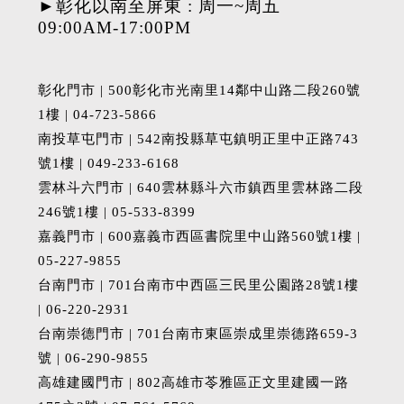
►彰化以南至屏東 : 周一~周五
09:00AM-17:00PM
彰化門市 | 500彰化市光南里14鄰中山路二段260號
1樓 | 04-723-5866
南投草屯門市 | 542南投縣草屯鎮明正里中正路743
號1樓 | 049-233-6168
雲林斗六門市 | 640雲林縣斗六市鎮西里雲林路二段
246號1樓 | 05-533-8399
嘉義門市 | 600嘉義市西區書院里中山路560號1樓 |
05-227-9855
台南門市 | 701台南市中西區三民里公園路28號1樓
| 06-220-2931
台南崇德門市 | 701台南市東區崇成里崇德路659-3
號 | 06-290-9855
高雄建國門市 | 802高雄市苓雅區正文里建國一路