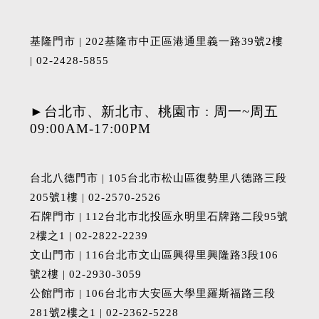
基隆門市 | 202基隆市中正區港通里義一路39號2樓
| 02-2428-5855
►台北市、新北市、桃園市 : 周一~周五
09:00AM-17:00PM
台北八德門市 | 105台北市松山區復勢里八德路三段
205號1樓 | 02-2570-2526
石牌門市 | 112台北市北投區永明里石牌路二段95號
2樓之1 | 02-2822-2239
文山門市 | 116台北市文山區興得里興隆路3段106
號2樓 | 02-2930-3059
公館門市 | 106台北市大安區大學里羅斯福路三段
281號2樓之1 | 02-2362-5228