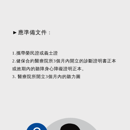
►應準備文件 :
1.攜帶榮民證或義士證
2.健保合約醫療院所3個月內開立的診斷證明書正本
或效期內的聽障身心障礙證明正本。
3. 醫療院所開立3個月內的聽力圖