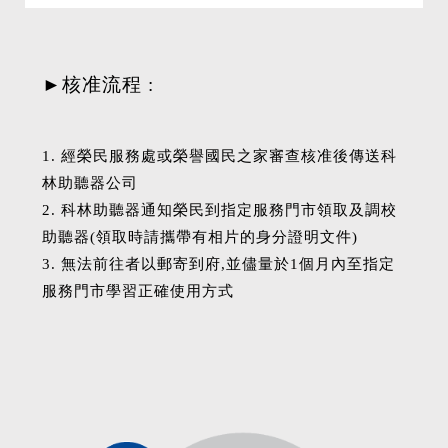
►核准流程 :
1. 經榮民服務處或榮譽國民之家審查核准後傳送科
林助聽器公司
2. 科林助聽器通知榮民到指定服務門市領取及調校
助聽器(領取時請攜帶有相片的身分證明文件)
3. 無法前往者以郵寄到府,並儘量於1個月內至指定
服務門市學習正確使用方式