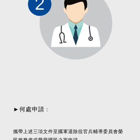
►何處申請 :
攜帶上述三項文件至國軍退除役官兵輔導委員會榮
民服務處或榮譽國民之家申請