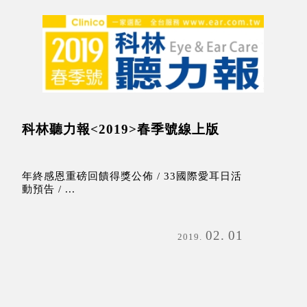
科林聽力報<2019>春季號線上版
年終感恩重磅回饋得獎公佈 / 33國際愛耳日活
動預告 / ...
02
01
2019