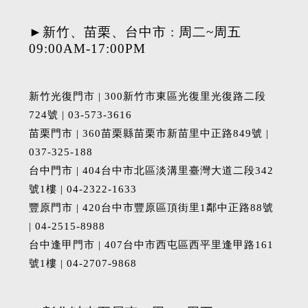
►新竹、苗栗、台中市 : 周二~周五
09:00AM-17:00PM
新竹光復門市 | 300新竹市東區光復里光復路二段
724號 | 03-573-3616
苗栗門市 | 360苗栗縣苗栗市新苗里中正路849號 |
037-325-188
台中門市 | 404台中市北區淡溝里臺灣大道二段342
號1樓 | 04-2322-1633
豐原門市 | 420台中市豐原區頂街里1鄰中正路88號
| 04-2515-8988
台中逢甲門市 | 407台中市西屯區西平里逢甲路161
號1樓 | 04-2707-9868