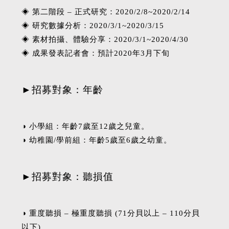
◈ 第二階段 – 正式研究：2020/2/8~2020/2/14
◈ 研究數據分析：2020/3/1~2020/3/15
◈ 素材拍攝、體驗分享：2020/3/1~2020/4/30
◈ 成果發表記者會：預計2020年3月下旬
►招募對象：年齡
◑ 小學組：年齡7歲至12歲之兒童。
◑ 幼稚園/學前組：年齡5歲至6歲之幼童。
►招募對象：聽損值
◑ 重度聽損 – 極重度聽損 (71分貝以上 – 110分貝
以下)