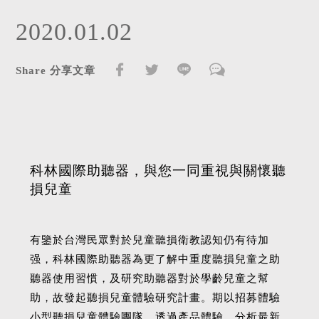
2020.01.02
Share 分享文章
科林國際助聽器，與您一同重視與關懷聽
損兒童
有鑒於台灣民眾對於兒童聽損衛教認知仍有待加
强，科林國際助聽器為更了解中重度聽損兒童之助
聽器使用習慣，及研究助聽器對於學齡兒童之幫
助，故發起聽損兒童體驗研究計畫。期以招募體驗
小型聽損兒童體驗團隊，透過產品體驗，分析最新