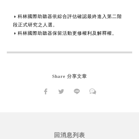
◑ 科林國際助聽器依綜合評估確認最終進入第二階
段正式研究之人選。
◑ 科林國際助聽器保留活動更修權利及解釋權。
Share 分享文章
回消息列表