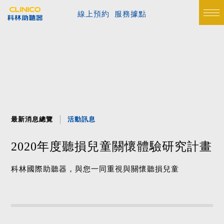
線上預約
服務據點
最新消息總覽
活動訊息
2020年度聽損兒童關懷體驗研究計畫
科林國際助聽器，與您一同重視與關懷聽損兒童