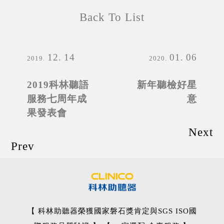
Back To List
12
14
01
06
2019
2020
2019科林聽語
新年聽檢好星
服務七周年成
意
果發表會
Next
Prev
【 科林助聽器榮獲國家磐石獎肯定與SGS ISO國