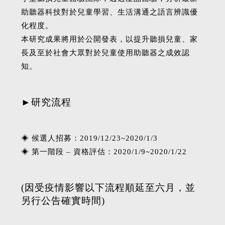
助聽器科技對於兒童學習、生活溝通之語言辨識優
化程度。
本研究成果將用於公開發表，以提升聽損兒童、家
長及至於社會大眾對於兒童使用助聽器之成效認
知。
►研究流程
◈ 候選人招募：2019/12/23~2020/1/3
◈ 第一階段 – 資格評估：2020/1/9~2020/1/22
(因受疫情影響以下流程順延至六月，並
另行公告確實時間)