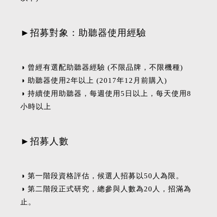
►招募對象：助聽器使用經驗
◑ 曾經有選配助聽器經驗 (不限品牌，不限機種)
◑ 助聽器使用2年以上 (2017年12月前購入)
◑ 持續使用助聽器，每週使用5日以上，每天使用8
小時以上
►招募人數
◑ 第一階段資格評估，候選人招募以50人為限。
◑ 第二階段正式研究，總參與人數為20人，招滿為
止。