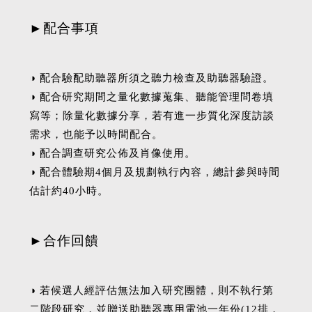
►配合事項
◑ 配合驗配助聽器所須之聽力檢查及助聽器驗證。
◑ 配合研究期間之量化數據蒐集、聽能管理問卷填
寫等；除量化數據分享，若有進一步質化深度訪談
需求，也能予以時間配合。
◑ 配合調查研究公佈及肖像使用。
◑ 配合體驗期4個月及規劃執行內容，總計參與時間
估計約40小時。
►合作回饋
◑ 若候選人經評估無法加入研究團體，則不執行第
二階段研究，並贈送助聽器專用電池一年份(12排，