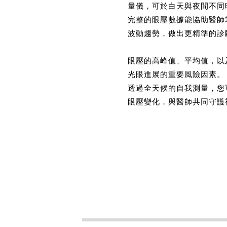
量儀，可於白天與夜間不同
完整的眼壓數據能協助醫師
波動趨勢，做出更精準的診
眼壓的高峰值、平均值，以
光眼進展的重要風險因素。
透過全天候的自我測量，您
眼壓變化，與醫師共同守護