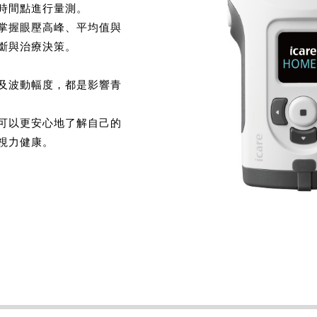
時間點進行量測。
掌握眼壓高峰、平均值與
斷與治療決策。
及波動幅度，都是影響青
可以更安心地了解自己的
視力健康。