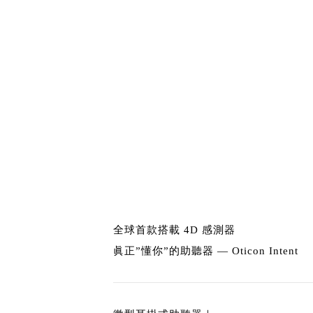
全球首款搭載 4D 感測器
眞正”懂你”的助聽器 — Oticon Intent