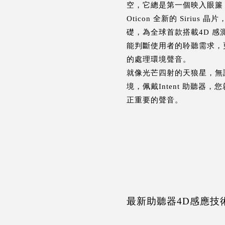
空，它總是第一個映入眼簾
Oticon 全新的 Sirius
礎，為全球首款搭載4D 
能判斷使用者的聆聽需求，
的處理環境聲音。
就像光芒四射的天狼星，無
境，佩戴Intent 助聽器
正重要的聲音。
最新助聽器4D感應技