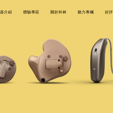
器介紹
體驗專區
關於科林
聽力專欄
好評