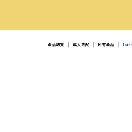
產品總覽
成人選配
所有產品
Inte