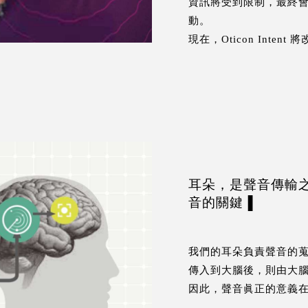
資訊將受到限制，最終
動。
現在，Oticon Intent
耳朵，是聲音傳輸
音的關鍵▐
我們的耳朵負責聲音的
傳入到大腦後，則由大
因此，聲音眞正的意義