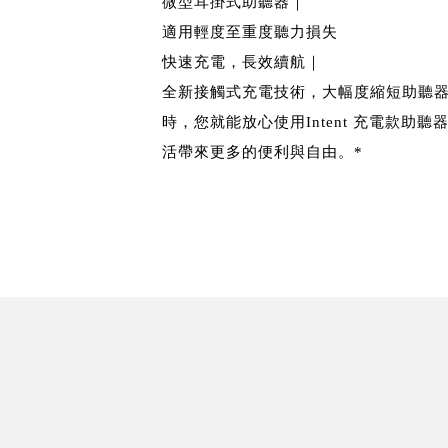
微型耳掛式助聽器｜
適用輕度至重度聽力損失
快速充電，長效續航｜
全新接觸式充電技術，大幅度縮短助聽器
時，您就能放心使用Intent 充電款助
活帶來更多的便利與自由。*