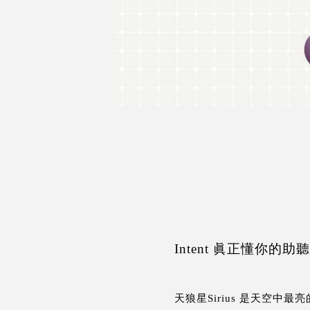
Intent 眞正懂你的助
天狼星Sirius 是天空中