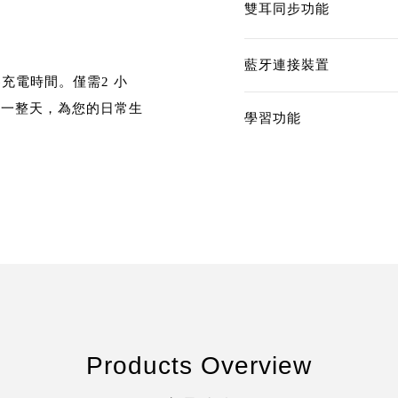
雙耳同步功能
藍牙連接裝置
充電時間。僅需2 小
聽器一整天，為您的日常生
學習功能
Products Overview