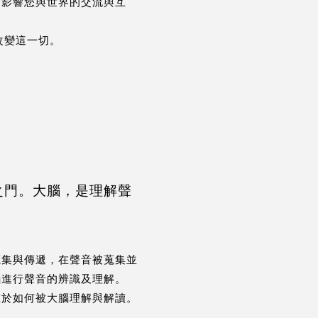
會影響您與世界的交流與互
 將改變這一切。
之門。大腦，是理解聲
蒐集與傳遞，在聲音被蒐集並
腦進行聲音的辨識及理解。
在於如何被大腦理解與解讀。