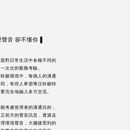
聲音 卻不懂你▐
，面對日常生活中各種不同的
是一次次的艱難考驗。
的聆聽環境中，每個人的溝通
相同，有些人希望專注聆聽特
需要完全地融入多方交流。
未能考慮使用者的溝通目的，
者正前方的聲音訊息，透過這
處理環境聲音，大腦接受到的