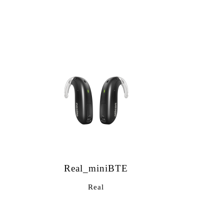
Real_miniBTE
Real