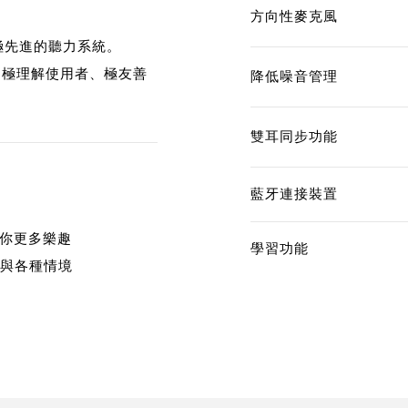
方向性麥克風
球極先進的聽力系統。
是極理解使用者、極友善
降低噪音管理
雙耳同步功能
藍牙連接裝置
給你更多樂趣
學習功能
量與各種情境