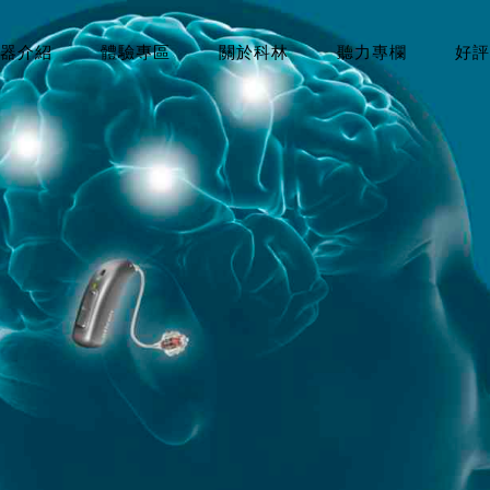
器介紹
體驗專區
關於科林
聽力專欄
好評