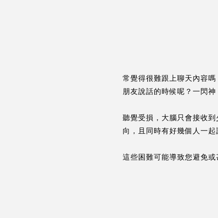
常覺得很難跟上聊天內容嗎
朋友說話的時候呢？一閃神
聽覺受損，大腦只會接收到
向，且同時有好幾個人一起
這些困難可能導致您避免或