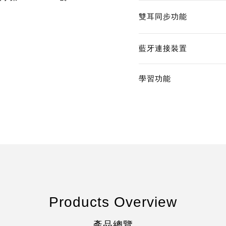
雙耳同步功能
藍牙連接裝置
學習功能
Products Overview
產品總覽