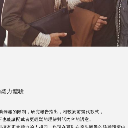
的聽力體驗
以往助聽器的限制，研究報告指出，相較於前幾代款式，
的環境下也能讓配戴者更輕鬆的理解對話內容的語意。
的幫助，與擁有正常聽力的人相同，您現在可以在原先困難的聆聽環境