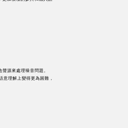
制其他聲源來處理噪音問題。
語意理解上變得更為困難，