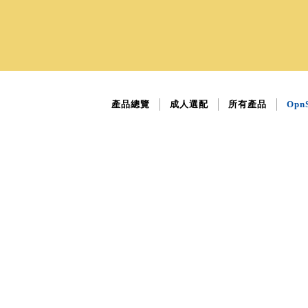
產品總覽
成人選配
所有產品
Opn