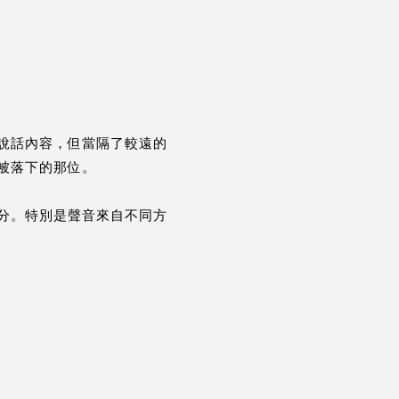
說話內容，但當隔了較遠的
被落下的那位。
分。特別是聲音來自不同方