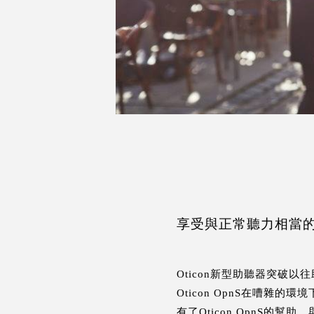
享受與正常聽力相當
Oticon新型助聽器突破
Oticon OpnS在嘈雜
有了Oticon OpnS