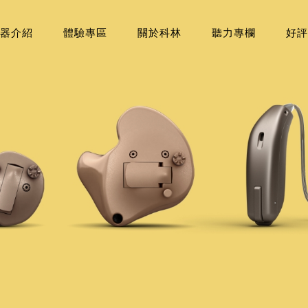
器介紹
體驗專區
關於科林
聽力專欄
好評