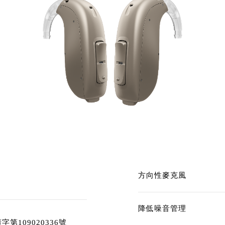
方向性麥克風
降低噪音管理
第109020336號