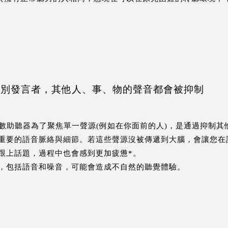
注個別發言者，其他人、事、物的聲音都會被抑制
之前，大多數助聽器為了聚焦單一聲源(例如在你面前的人)，是通過抑
重要的語音脈絡與細節。若這些聲源沒被傳遞到大腦，會讓您在
跟上話題，過程中也會感到更加疲憊*。
，包括語音和噪音，可能會造成不自然的聽覺體驗。