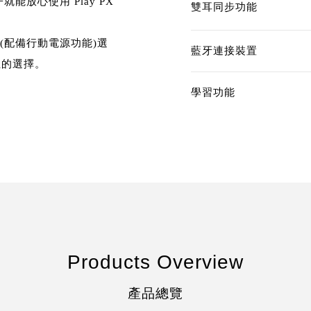
就能放心使用 Play PX
雙耳同步功能
型(配備行動電源功能)選
藍牙連接裝置
性的選擇。
學習功能
Products Overview
產品總覽