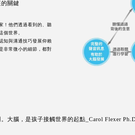
展的關鍵
家！他們透過看到的、聽
這個世界。
認知與溝通技巧發展仰賴
是非常微小的細節，都對
腦，是孩子接觸世界的起點_Carol Flexer Ph.D