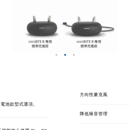
方向性麥克風
、電池款型式選項。
降低噪音管理