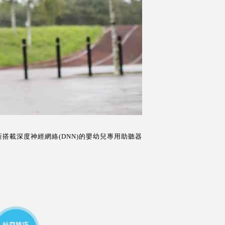
新搭載深度神經網絡(DNN)的嬰幼兒專用助聽器