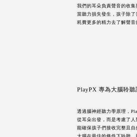
我們的耳朵負責聲音的收集
當聽力損失發生，孩子除了
耗費更多的精力去了解聲音
PlayPX 專為大腦聆
透過腦神經聽力學原理，Pla
從耳朵出發，而是考慮了人
能確保孩子們接收完整且自
大腦在最佳的條件下聆聽、