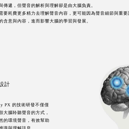
與傳遞，但聲音的解析與理解卻是由大腦負責。
需要耗費更多精力去理解聲音內容，更可能因為聲音細節與重要
的含意與內容，進而影響大腦的學習與發展。
聽設計
y PX 的技術研發不僅僅
類大腦聆聽聲音的方式，
然的環境聲音，有效幫助
辨識與理解訊息。