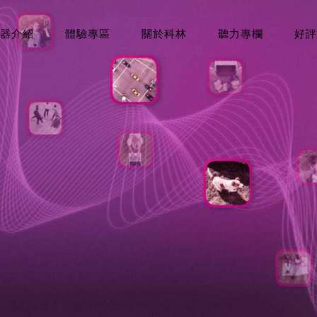
器介紹
體驗專區
關於科林
聽力專欄
好評