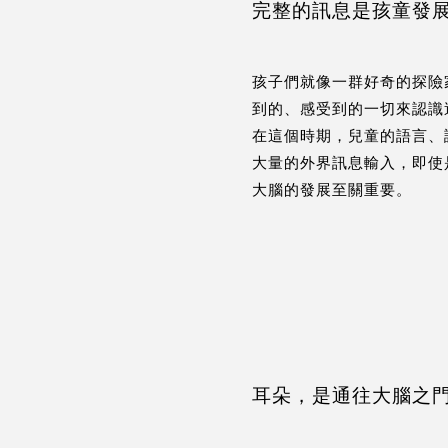
完整的訊息是孩童發
孩子們就像一群好奇的探險
到的、感受到的一切來認識
在這個時期，兒童的語言、
大量的外界訊息輸入，即使
大腦的發展至關重要。
耳朵，是通往大腦之門。大