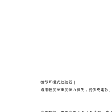
微型耳掛式助聽器｜
適用輕度至重度聽力損失，提供充電款