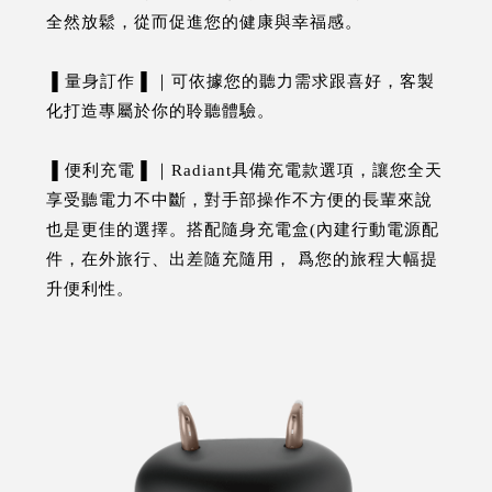
全然放鬆，從而促進您的健康與幸福感。
▐ 量身訂作▐ ｜可依據您的聽力需求跟喜好，客製
化打造專屬於你的聆聽體驗。
▐ 便利充電▐ ｜Radiant具備充電款選項，讓您全天
享受聽電力不中斷，對手部操作不方便的長輩來說
也是更佳的選擇。搭配隨身充電盒(內建行動電源配
件，在外旅行、出差隨充隨用， 爲您的旅程大幅提
升便利性。