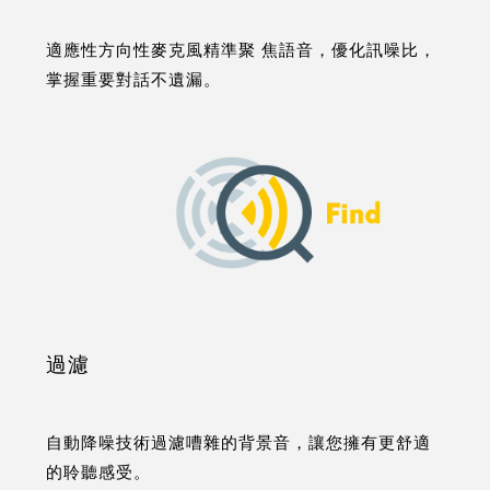
適應性方向性麥克風精準聚 焦語音，優化訊噪比，
掌握重要對話不遺漏。
過濾
自動降噪技術過濾嘈雜的背景音，讓您擁有更舒適
的聆聽感受。