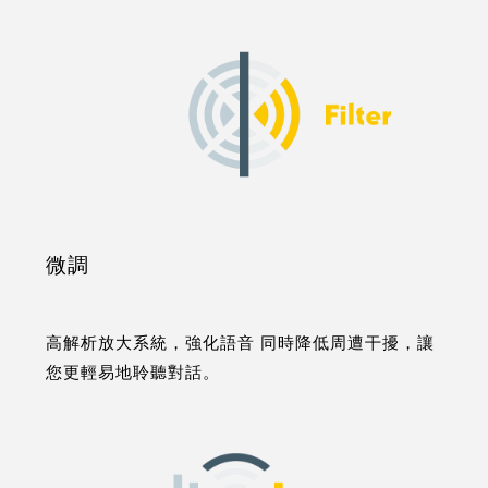
微調
高解析放大系統，強化語音 同時降低周遭干擾，讓
您更輕易地聆聽對話。