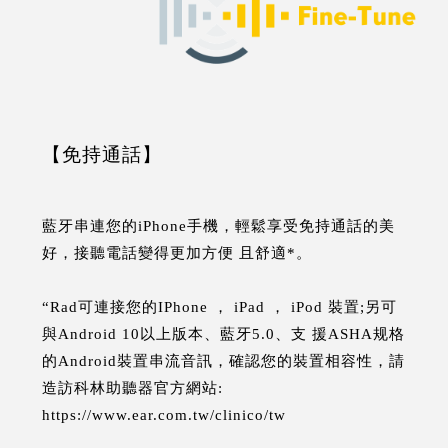
【免持通話】
藍牙串連您的iPhone手機，輕鬆享受免持通話的美
好，接聽電話變得更加方便 且舒適*。
“Rad可連接您的IPhone ， iPad ， iPod 裝置;另可
與Android 10以上版本、藍牙5.0、支 援ASHA规格
的Android裝置串流音訊，確認您的裝置相容性，請
造訪科林助聽器官方網站:
https://www.ear.com.tw/clinico/tw