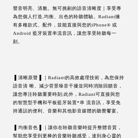
聲音明亮、清脆。無可挑剔的語音清晰度｜享受專
為您個人打造,均衡、出色的聆聽體驗。Radiant擁
有多種款式、配件，並能直接與您的iPhone® 或
Android 藍牙裝置串流音訊，讓您享受聆聽每一
刻。
▐ 清晰原聲▐ ｜Radiant的高效處理技術，為您保持
語音清 晰、減少背景噪音干擾並同時消除回饋音，
讓您專注聆聽重要時刻;此外，Radiant可直接與您
的智慧型手機和平板藍牙裝置*串 流音訊，享受免
持通話的便利、音樂和其他影音媒體的聽覺饗宴。
▐ 均衡音色▐ ｜讓你在聆聽音樂時提升整體音質，
幫助您享受到更棒的音樂聆聽感受，達到身心靈的