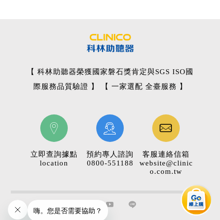
【 科林助聽器榮獲國家磐石獎肯定與SGS ISO國
際服務品質驗證 】 【 一家選配 全臺服務 】
立即查詢據點
預約專人諮詢
客服連絡信箱
location
0800-551188
website@clinic
o.com.tw