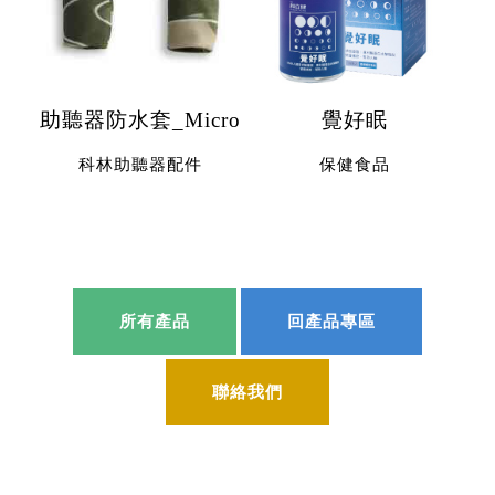
助聽器防水套_Micro
覺好眠
科林助聽器配件
保健食品
所有產品
回產品專區
聯絡我們