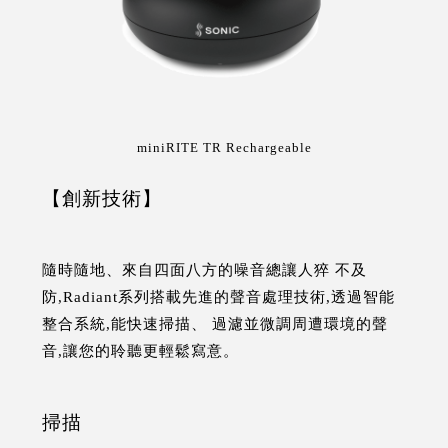
miniRITE TR Rechargeable
【創新技術】
隨時隨地、來自四面八方的噪音總讓人猝 不及
防,Radiant系列搭載先進的聲音處理技術,透過智能
整合系統,能快速掃描、 過濾並微調周遭環境的聲
音,讓您的聆聽更輕鬆寫意。
掃描