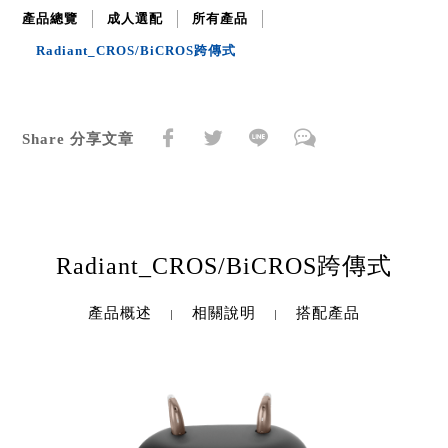
產品總覽
成人選配
所有產品
Radiant_CROS/BiCROS跨傳式
Share 分享文章
Radiant_CROS/BiCROS跨傳式
產品概述
相關說明
搭配產品