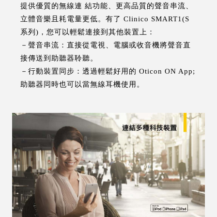
提供優質的無線連 結功能、更高品質的聲音串流、
立體音樂且耗電量更低。有了 Clinico SMART1(S
系列)，您可以輕鬆連接到其他裝置上：
－聲音串流：直接從電視、電腦或收音機將聲音直
接傳送到助聽器聆聽。
－行動裝置同步：透過輕鬆好用的 Oticon ON App;
助聽器同時也可以當無線耳機使用。