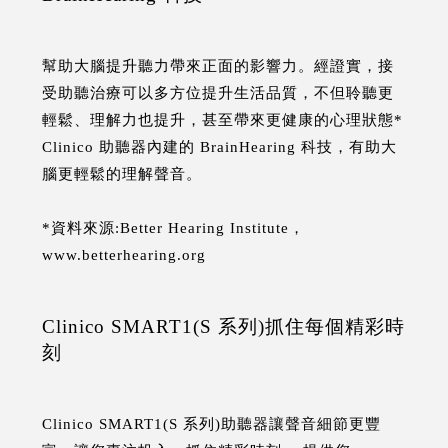
幫助大腦提升聽力帶來正面的影響力。經證實，接
受助聽治療可以多方位提升生活品質，不但聆聽更
輕鬆、理解力也提升，甚至帶來更健康的心理狀態*
Clinico 助聽器內建的 BrainHearing 科技，有助大
腦更輕鬆的理解聲音。
*資料來源:Better Hearing Institute，
www.betterhearing.org
Clinico SMART1(S 系列)抓住每個精彩時
刻
Clinico SMART1(S 系列)助聽器讓聲音細節更豐