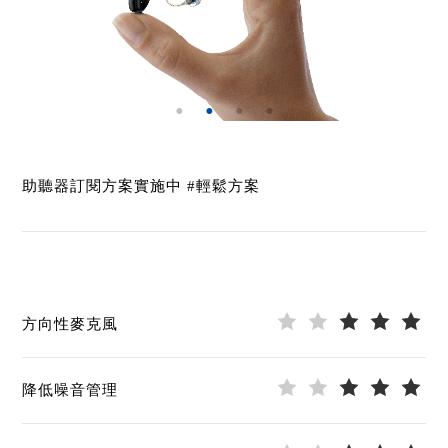
助聽器訂閱方案實施中 #輕鬆方案
方向性麥克風
降低噪音管理