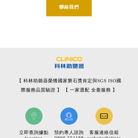
聯絡我們
【 科林助聽器榮獲國家磐石獎肯定與SGS ISO國
際服務品質驗證 】 【 一家選配 全臺服務 】
立即查詢據點
預約專人諮詢
客服連絡信箱