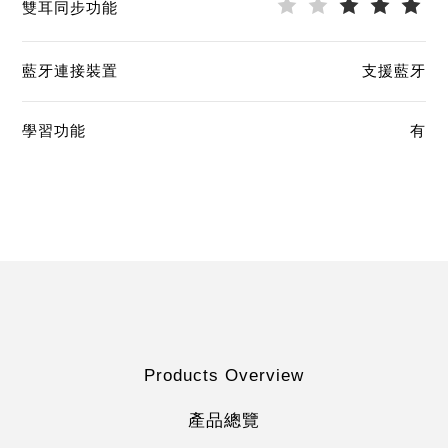
雙耳同步功能
藍牙連接裝置
支援藍牙
學習功能
有
Products Overview
產品總覽