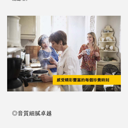
◎音質細膩卓越