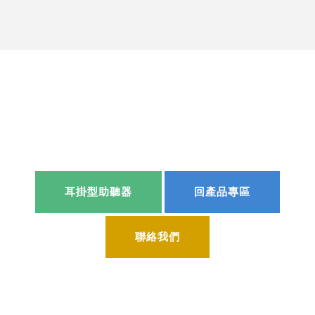
耳掛型助聽器
回產品專區
聯絡我們