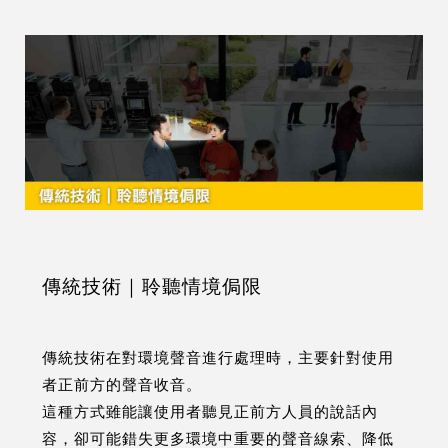
傳統技術｜聆聽情境侷限
傳統技術在對環境聲音進行處理時，主要針對使用
者正前方的聲音收音。
這種方式雖能讓使用者聽見正前方人員的說話內
容，卻可能錯失更多環境中重要的聲音線索、降低