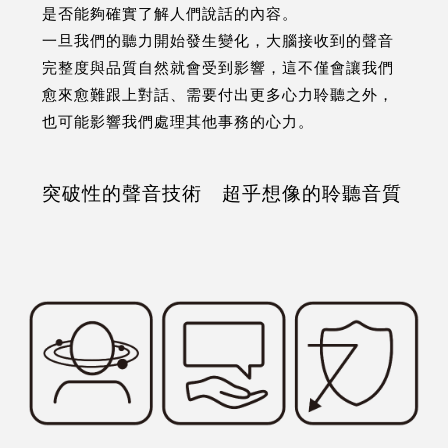
是否能夠確實了解人們說話的內容。
一旦我們的聽力開始發生變化，大腦接收到的聲音
完整度與品質自然就會受到影響，這不僅會讓我們
愈來愈難跟上對話、需要付出更多心力聆聽之外，
也可能影響我們處理其他事務的心力。
突破性的聲音技術 超乎想像的聆聽音質