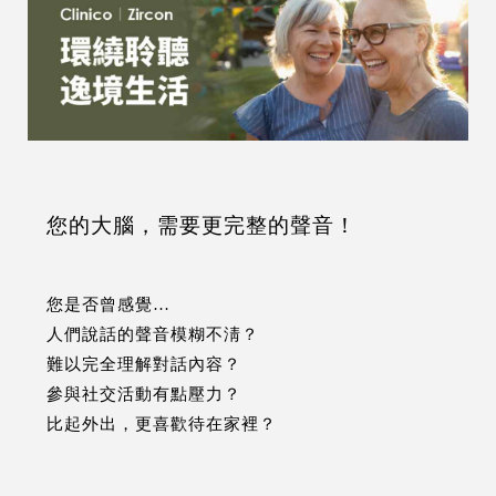
您的大腦，需要更完整的聲音！
您是否曾感覺…
人們說話的聲音模糊不淸？
難以完全理解對話內容？
參與社交活動有點壓力？
比起外出，更喜歡待在家裡？