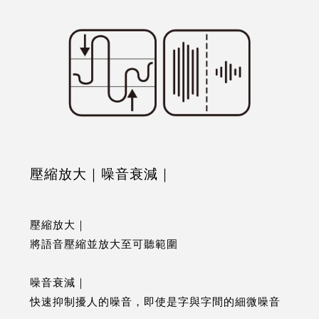
壓縮放大｜噪音衰減｜
壓縮放大｜
將語音壓縮並放大至可聽範圍
噪音衰減｜
快速抑制擾人的噪音，即使是字與字間的細微噪音