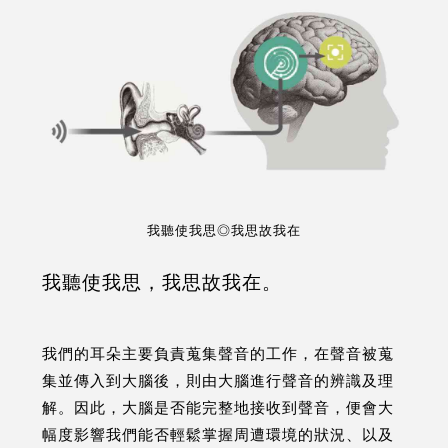
我聽使我思◎我思故我在
我聽使我思，我思故我在。
我們的耳朵主要負責蒐集聲音的工作，在聲音被蒐
集並傳入到大腦後，則由大腦進行聲音的辨識及理
解。因此，大腦是否能完整地接收到聲音，便會大
幅度影響我們能否輕鬆掌握周遭環境的狀況、以及