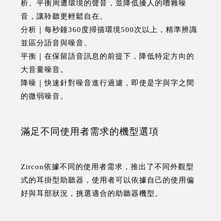
析、平衡周遭環境的聲音，並降低擾人的嘈雜噪
音，讓聆聽更輕鬆自在。
分析｜每秒鐘360度掃描環境500次以上，精準辨識
並區分語音與噪音。
平衡｜在保留語音訊息的前提下，降低特定方向的
大音量噪音。
降噪｜快速針對噪音進行過濾，即使是字與字之間
的微弱噪音。
滿足不同使用者需求的機型選項
Zircon依據不同的使用者需求，推出了不同外觀型
式的耳掛型助聽器，使用者可以依據自己的使用偏
好與耳部狀況，挑選適合的助聽器機型。