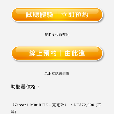
新朋友快速預約
老朋友試聽鑑賞
助聽器價格：
《Zircon1 MiniRITE - 充電款》 ：NT$72,000 (單
耳)