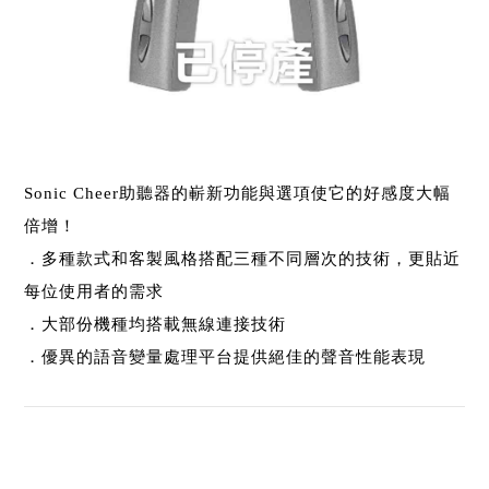
Sonic Cheer助聽器的嶄新功能與選項使它的好感度大幅
倍增！
．多種款式和客製風格搭配三種不同層次的技術，更貼近
每位使用者的需求
．大部份機種均搭載無線連接技術
．優異的語音變量處理平台提供絕佳的聲音性能表現