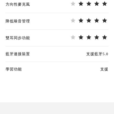
方向性麥克風
降低噪音管理
雙耳同步功能
藍牙連接裝置
支援藍牙5.0
學習功能
支援