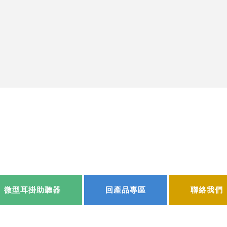
微型耳掛助聽器
回產品專區
聯絡我們