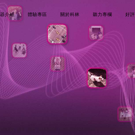
器介紹
體驗專區
關於科林
聽力專欄
好評