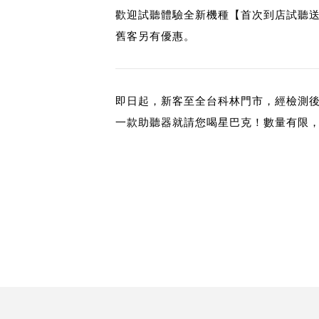
歡迎試聽體驗全新機種【首次到店試聽
舊客另有優惠。
即日起，新客至全台科林門市，經檢測
一款助聽器就請您喝星巴克！數量有限