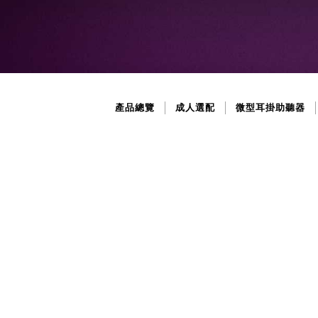
產品總覽
成人選配
微型耳掛助聽器