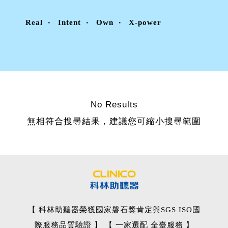
Real
Intent
Own
X-power
No Results
無相符合搜尋結果，建議您可縮小搜尋範圍
【 科林助聽器榮獲國家磐石獎肯定與SGS ISO國
際服務品質驗證 】 【 一家選配 全臺服務 】