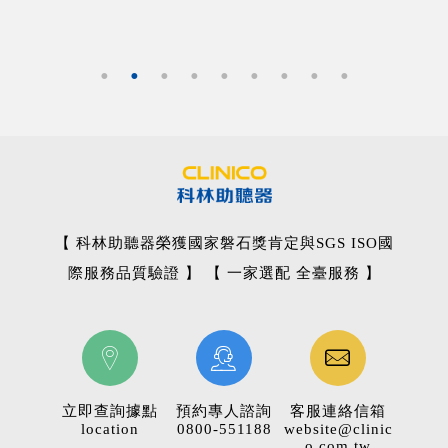
【 科林助聽器榮獲國家磐石獎肯定與SGS ISO國
際服務品質驗證 】 【 一家選配 全臺服務 】
立即查詢據點
預約專人諮詢
客服連絡信箱
location
0800-551188
website@clinic
o.com.tw