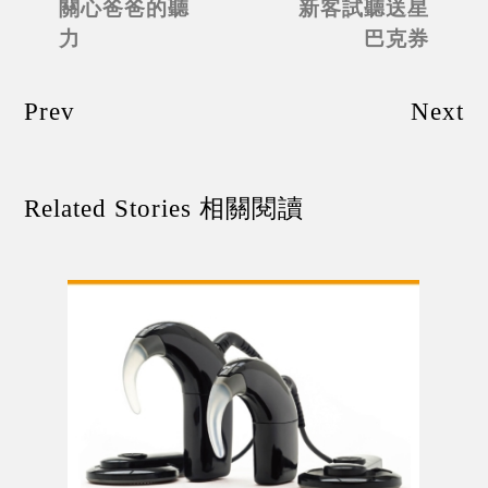
關心爸爸的聽
新客試聽送星
力
巴克券
Prev
Next
Related Stories 相關閱讀