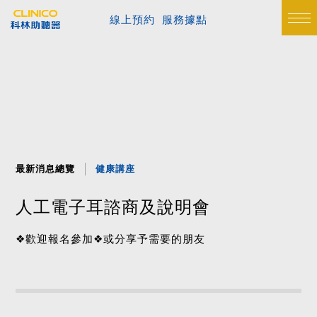
線上預約
服務據點
最新消息總覽
健康講座
人工電子耳諮商及說明會
❖歡迎報名參加❖或分享予需要的朋友