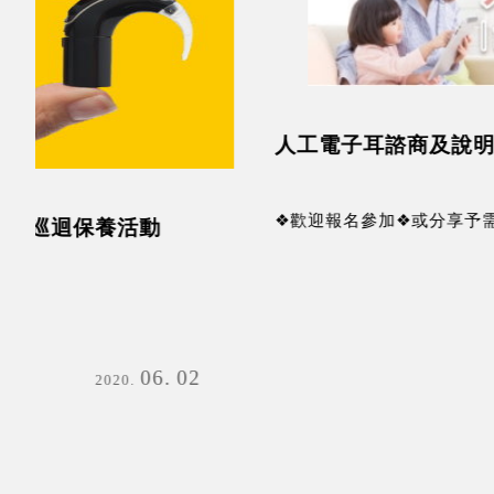
人工電子耳諮商及說明會
❖歡迎報名參加❖或分享予需要的朋友
10
17
2023