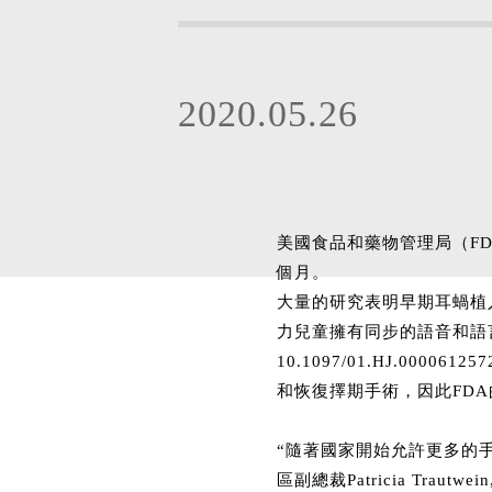
2020.05.26
美國食品和藥物管理局（F
個月。
大量的研究表明早期耳蝸植
力兒童擁有同步的語音和語言發展，是重
10.1097/01.HJ.00
和恢復擇期手術，因此FD
“隨著國家開始允許更多的手
區副總裁Patricia Tra