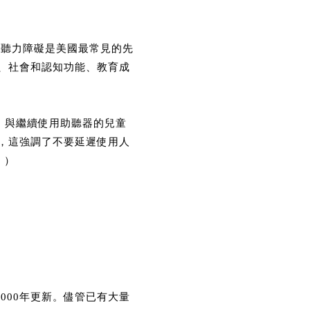
，聽力障礙是美國最常見的先
、社會和認知功能、教育成
明，與繼續使用助聽器的兒童
，這強調了不要延遲使用人
。）
000年更新。儘管已有大量