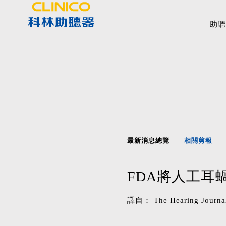
助聽
最新消息總覽
相關剪報
FDA將人工耳
譯自： The Hearing Jour