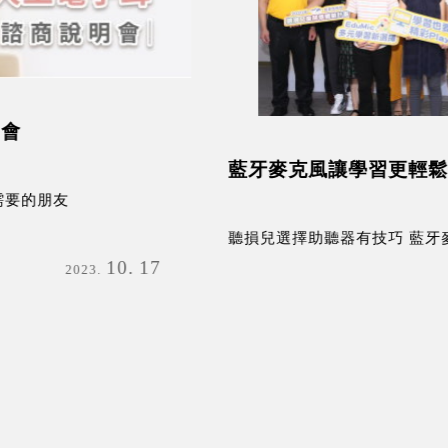
藍牙麥克風讓學習更輕鬆
聽損兒選擇助聽器有技巧 藍牙麥克風讓學習更輕鬆
08
13
2020