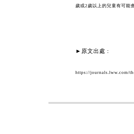
歲或2歲以上的兒童有可能會
►原文出處 :
https://journals.lww.com/