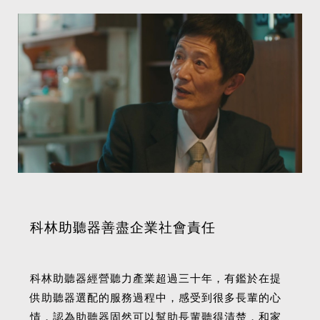
科林助聽器善盡企業社會責任
科林助聽器經營聽力產業超過三十年，有鑑於在提
供助聽器選配的服務過程中，感受到很多長輩的心
情，認為助聽器固然可以幫助長輩聽得清楚，和家