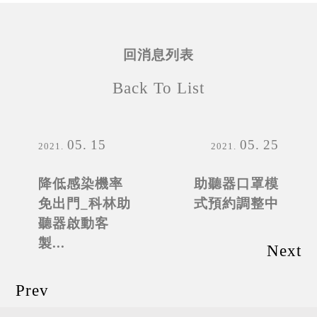
回消息列表
Back To List
05
15
05
25
2021
2021
降低感染機率
助聽器口罩模
免出門_科林助
式預約調整中
聽器啟動客
製...
Next
Prev