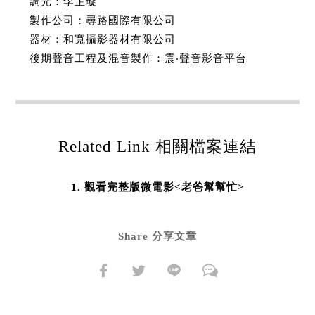
調光：李芷璇
製作公司：尋路國際有限公司
器材：和寬攝影器材有限公司
後期聲音工程及混音製作：震‧聲音影音平台
Related Link 相關檔案連結
觀看完整版微電影<老爸幫幫忙>
Share 分享文章