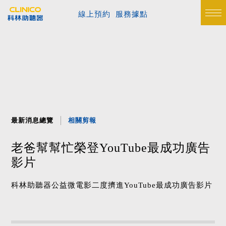
線上預約
服務據點
最新消息總覽
相關剪報
老爸幫幫忙榮登YouTube最成功廣告
影片
科林助聽器公益微電影二度擠進YouTube最成功廣告影片