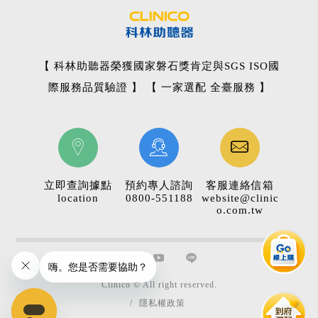
【 科林助聽器榮獲國家磐石獎肯定與SGS ISO國
際服務品質驗證 】 【 一家選配 全臺服務 】
立即查詢據點
預約專人諮詢
客服連絡信箱
location
0800-551188
website@clinic
o.com.tw
Clinico © All right reserved.
/
隱私權政策