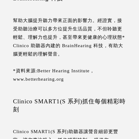
幫助大腦提升聽力帶來正面的影響力。經證實，接
受助聽治療可以多方位提升生活品質，不但聆聽更
輕鬆、理解力也提升，甚至帶來更健康的心理狀態*
Clinico 助聽器內建的 BrainHearing 科技，有助大
腦更輕鬆的理解聲音。
*資料來源:Better Hearing Institute，
www.betterhearing.org
Clinico SMART1(S 系列)抓住每個精彩時
刻
Clinico SMART1(S 系列)助聽器讓聲音細節更豐