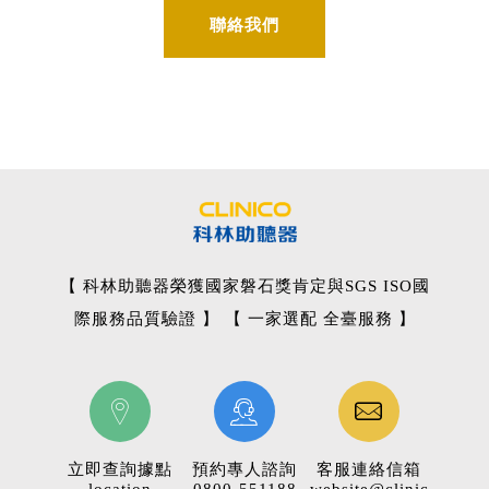
聯絡我們
【 科林助聽器榮獲國家磐石獎肯定與SGS ISO國
際服務品質驗證 】 【 一家選配 全臺服務 】
立即查詢據點
預約專人諮詢
客服連絡信箱