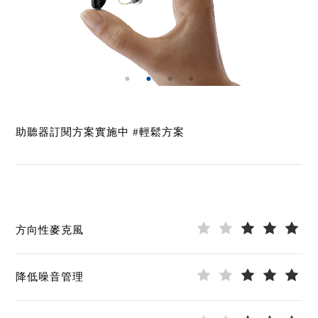
助聽器訂閱方案實施中 #輕鬆方案
方向性麥克風
降低噪音管理