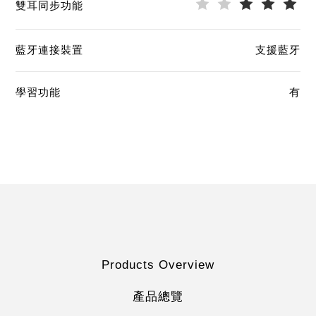
雙耳同步功能
藍牙連接裝置
支援藍牙
學習功能
有
Products Overview
產品總覽