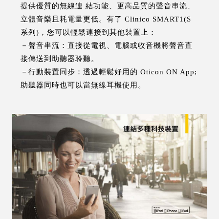
提供優質的無線連 結功能、更高品質的聲音串流、
立體音樂且耗電量更低。有了 Clinico SMART1(S
系列)，您可以輕鬆連接到其他裝置上：
－聲音串流：直接從電視、電腦或收音機將聲音直
接傳送到助聽器聆聽。
－行動裝置同步：透過輕鬆好用的 Oticon ON App;
助聽器同時也可以當無線耳機使用。