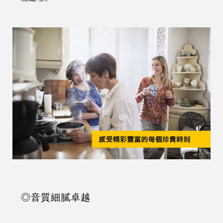
◎音質細膩卓越