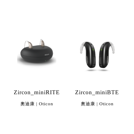
Zircon_miniRITE
Zircon_miniBTE
奧迪康 | Oticon
奧迪康 | Oticon