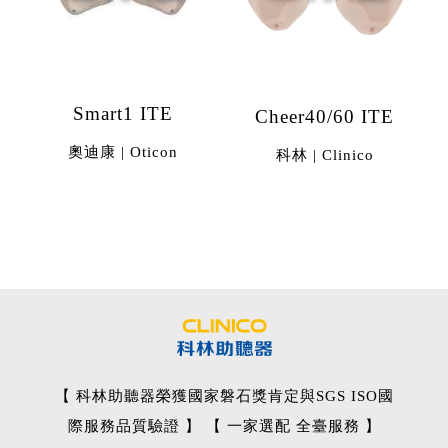
Smart1 ITE
Cheer40/60 ITE
奧迪康 | Oticon
科林 | Clinico
【 科林助聽器榮獲國家磐石獎肯定與SGS ISO國
際服務品質驗證 】 【 一家選配 全臺服務 】