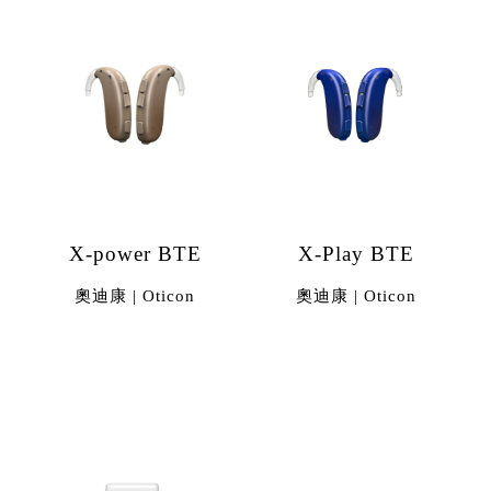
X-power BTE
X-Play BTE
奧迪康 | Oticon
奧迪康 | Oticon