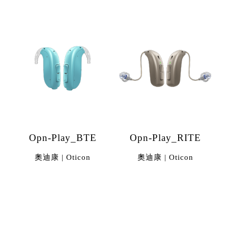
Opn-Play_BTE
Opn-Play_RITE
奧迪康 | Oticon
奧迪康 | Oticon